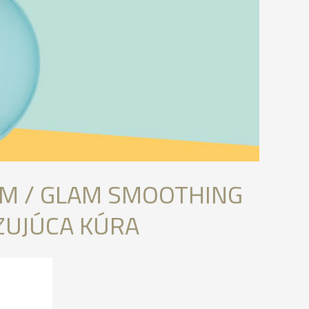
LAM / GLAM SMOOTHING
ZUJÚCA KÚRA