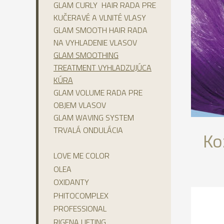
GLAM CURLY HAIR RADA PRE
KUČERAVÉ A VLNITÉ VLASY
GLAM SMOOTH HAIR RADA
NA VYHLADENIE VLASOV
GLAM SMOOTHING
TREATMENT VYHLADZUJÚCA
KÚRA
GLAM VOLUME RADA PRE
OBJEM VLASOV
GLAM WAVING SYSTEM
TRVALÁ ONDULÁCIA
Ko
LOVE ME COLOR
OLEA
OXIDANTY
PHITOCOMPLEX
PROFESSIONAL
RIGENA LIFTING