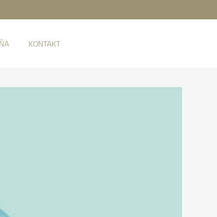
JŇA
KONTAKT