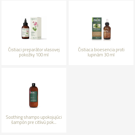
Čistiaci preparátor vlasovej
Čistiaca bioesencia proti
pokožky 100 ml
lupinám 30 ml
Soothing shampo upokojujúci
šampón pre citlivú pok...