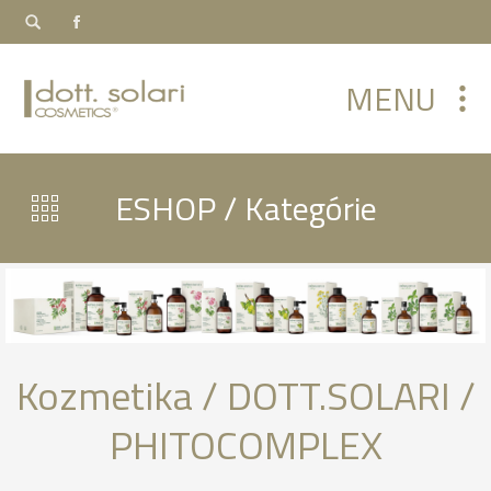
MENU
ESHOP / Kategórie
Kozmetika / DOTT.SOLARI /
PHITOCOMPLEX