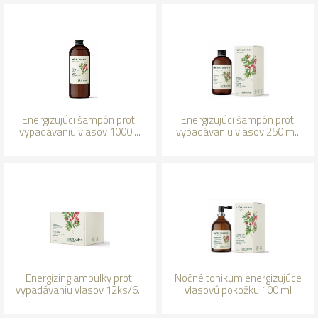
Energizujúci šampón proti
Energizujúci šampón proti
vypadávaniu vlasov 1000 ...
vypadávaniu vlasov 250 m...
Energizing ampulky proti
Nočné tonikum energizujúce
vypadávaniu vlasov 12ks/6...
vlasovú pokožku 100 ml