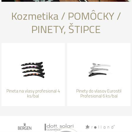
Kozmetika / POMÔCKY /
PINETY, ŠTIPCE
Pineta na vlasy profesional 4
Pinety do vlasov Eurostil
ks/bal
Profesional 6 ks/bal